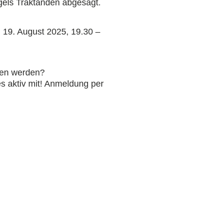
els Traktanden abgesagt.
, 19. August 2025, 19.30 –
gen werden?
es aktiv mit! Anmeldung per