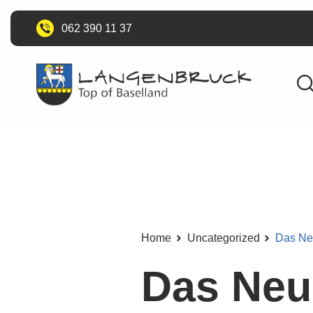
062 390 11 37
Home
Uncategorized
Das Ne
Das Neu