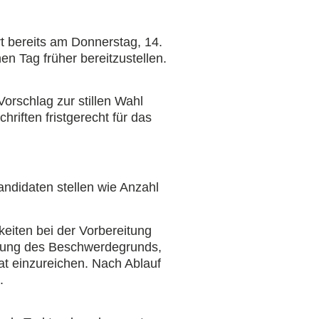
t bereits am Donnerstag, 14.
n Tag früher bereitzustellen.
orschlag zur stillen Wahl
hriften fristgerecht für das
andidaten stellen wie Anzahl
eiten bei der Vorbereitung
ckung des Beschwerdegrunds,
t einzureichen. Nach Ablauf
.