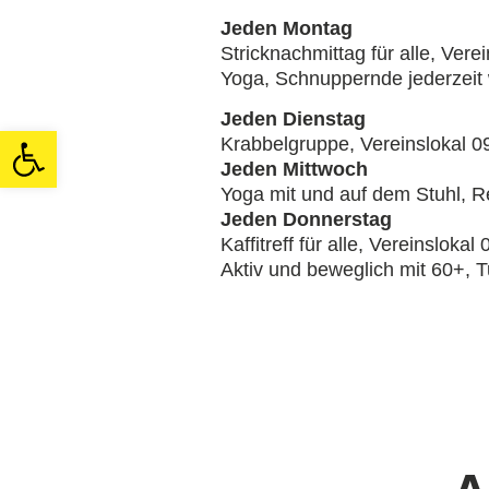
Jeden Montag
Stricknachmittag für alle, Vere
Yoga, Schnuppernde jederzeit
Jeden Dienstag
Open toolbar
Krabbelgruppe, Vereinslokal 09
Jeden Mittwoch
Yoga mit und auf dem Stuhl, R
Jeden Donnerstag
Kaffitreff für alle, Vereinslokal
Aktiv und beweglich mit 60+, T