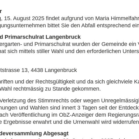
r
g, 15. August 2025 findet aufgrund von Maria Himmelfahr
ungsunternehmen bittet Sie den Abfall entsprechend eine
und Primarschulrat Langenbruck
dergarten- und Primarschulrat wurden der Gemeinde ein V
t sich mittels stiller Wahl und den erforderlichen Untersc
tstrasse 13, 4438 Langenbruck
iften und der Rechtsgültigkeit und da sich gleichviele K
ie Wahl rechtmässig zu Stande gekommen.
Verletzung des Stimmrechts oder wegen Unregelmässigk
ungen und Wahlen sind innert 3 Tagen seit der Entde
ach Veröffentlichung im ObZ-Anzeiger dem Regierungsra
e Ergebnisse erwahrt und die Urnenwahl wird widerrufen
ndeversammlung Abgesagt