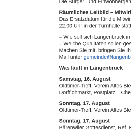
Die Bürger- und Einwohnerge
Räumliches Leitbild – Mitwi
Das Ersatzdatum für die Mitwir
22.00 Uhr in der Turnhalle statt
– Wie soll sich Langenbruck i
– Welche Qualitäten sollen g
Machen Sie mit, bringen Sie Ih
Mail unter
@edniemeg
hc.kcur
Was läuft in Langenbruck
Samstag, 16. August
Oldtimer-Treff, Verein Altes Bl
Dorfflohmarkt, Postplatz – Che
Sonntag, 17. August
Oldtimer-Treff, Verein Altes Bl
Sonntag, 17. August
Bärenwiler Gottesdienst, Ref. 