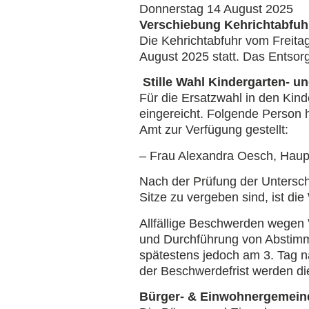
Donnerstag 14 August 2025
Verschiebung Kehrichtabfuh
Die Kehrichtabfuhr vom Freita
August 2025 statt. Das Entsorg
Stille Wahl Kindergarten- 
Für die Ersatzwahl in den Kin
eingereicht. Folgende Person ha
Amt zur Verfügung gestellt:
– Frau Alexandra Oesch, Haup
Nach der Prüfung der Unterschr
Sitze zu vergeben sind, ist d
Allfällige Beschwerden wegen 
und Durchführung von Abstimm
spätestens jedoch am 3. Tag n
der Beschwerdefrist werden di
Bürger- & Einwohnergemei