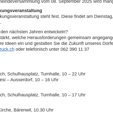
meindeversammlung vom 08. September 2025 wird mang
rkungsveranstaltung
kungsveranstaltung steht fest. Diese findet am Dienstag
.
n den nächsten Jahren entwickeln?
estärkt, welche Herausforderungen gemeinsam angegan
re Ideen ein und gestalten Sie die Zukunft unseres Dorf
bnegnal
oder telefonisch unter 062 390 11 37
ech, Schulhausplatz, Turnhalle, 10 – 22 Uhr
esi – Ausserdorf, 10 – 16 Uhr
ech, Schulhausplatz, Turnhalle, 10 – 17 Uhr
Kirche, Bärenwil, 10.30 Uhr