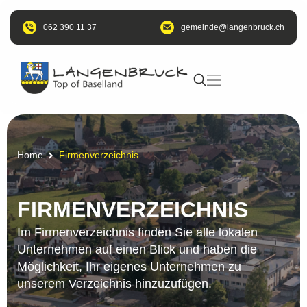
062 390 11 37
@edniemeg
hc.kcurbnegnal
Home
Firmenverzeichnis
FIRMENVERZEICHNIS
Im Firmenverzeichnis finden Sie alle lokalen
Unternehmen auf einen Blick und haben die
Möglichkeit, Ihr eigenes Unternehmen zu
unserem Verzeichnis hinzuzufügen.