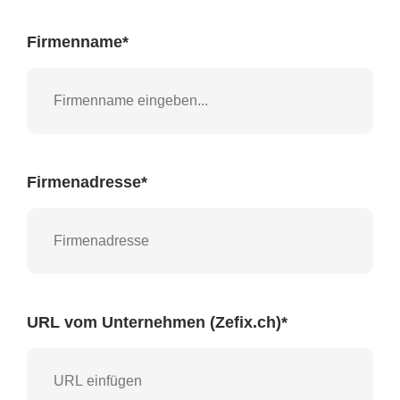
Firmenname
*
Firmenadresse
*
URL vom Unternehmen (Zefix.ch)
*