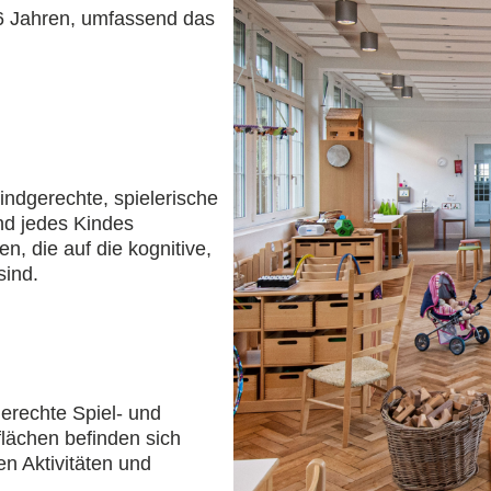
s 6 Jahren, umfassend das
indgerechte, spielerische
nd jedes Kindes
n, die auf die kognitive,
sind.
erechte Spiel- und
flächen befinden sich
en Aktivitäten und