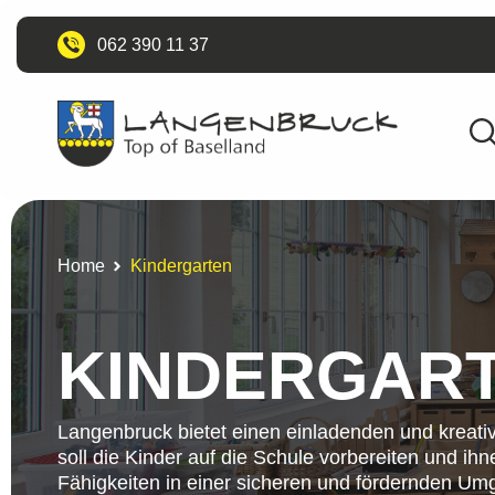
062 390 11 37
Home
Kindergarten
KINDERGAR
Langenbruck bietet einen einladenden und kreati
soll die Kinder auf die Schule vorbereiten und ihne
Fähigkeiten in einer sicheren und fördernden Um