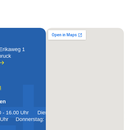
Erikaweg 1
bruck
8
ten
0 - 16.00 Uhr
Dienstag: 08.00 - 16.00 Uhr
Mittwoch
 Uhr
Donnerstag: 08.00 - 16.00 Uhr
Freitag: 08.00 