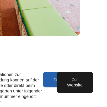
ationen zur
Telefon
Zur
dung können auf der
Website
e oder direkt beim
garten unter folgender
nnummer eingeholt
n.