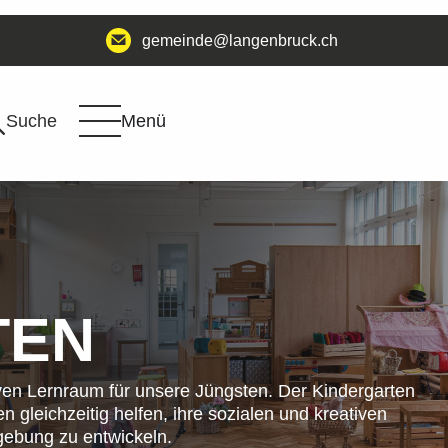
@edniemeg
hc.kcurbnegnal
Suche
Menü
TEN
ven Lernraum für unsere Jüngsten. Der Kindergarten
n gleichzeitig helfen, ihre sozialen und kreativen
gebung zu entwickeln.