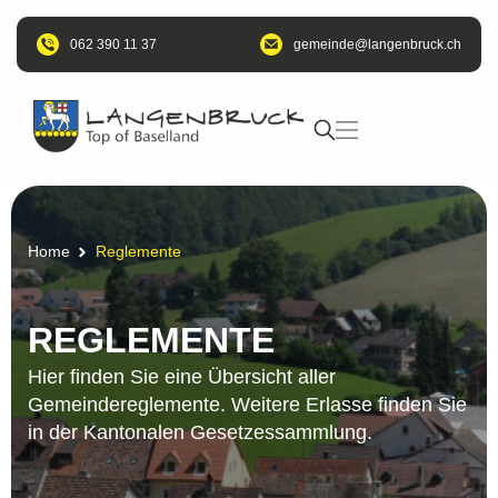
062 390 11 37
@edniemeg
hc.kcurbnegnal
Home
Reglemente
REGLEMENTE
Hier finden Sie eine Übersicht aller
Gemeindereglemente. Weitere Erlasse finden Sie
in der Kantonalen Gesetzessammlung.