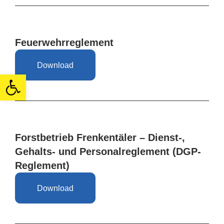
Feuerwehrreglement
Download
Open toolbar
Forstbetrieb Frenkentäler – Dienst-,
Gehalts- und Personalreglement (DGP-
Reglement)
Download