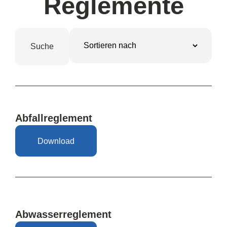
Reglemente
Abfallreglement
Download
Abwasserreglement