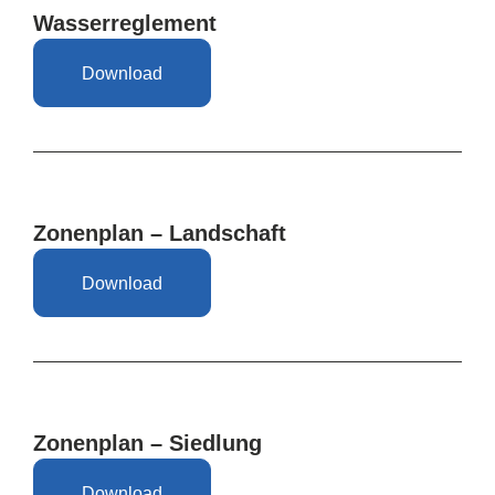
Wasserreglement
Download
Zonenplan – Landschaft
Download
Zonenplan – Siedlung
Download