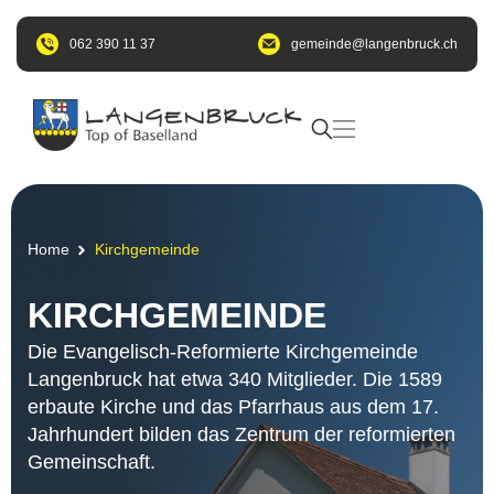
062 390 11 37
@edniemeg
hc.kcurbnegnal
Home
Kirchgemeinde
KIRCHGEMEINDE
Die Evangelisch-Reformierte Kirchgemeinde
Langenbruck hat etwa 340 Mitglieder. Die 1589
erbaute Kirche und das Pfarrhaus aus dem 17.
Jahrhundert bilden das Zentrum der reformierten
Gemeinschaft.