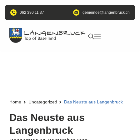
062 390 11 37
@edniemeg
hc.kcurbnegnal
Home
Uncategorized
Das Neuste aus Langenbruck
Das Neuste aus
Langenbruck