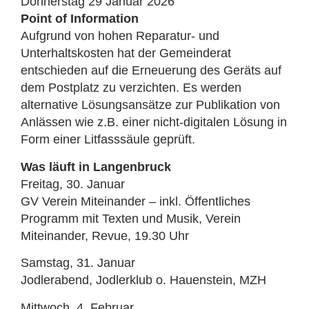
Donnerstag 29 Januar 2026
Point of Information
Aufgrund von hohen Reparatur- und
Unterhaltskosten hat der Gemeinderat
entschieden auf die Erneuerung des Geräts auf
dem Postplatz zu verzichten. Es werden
alternative Lösungsansätze zur Publikation von
Anlässen wie z.B. einer nicht-digitalen Lösung in
Form einer Litfasssäule geprüft.
Was läuft in Langenbruck
Freitag, 30. Januar
GV Verein Miteinander – inkl. Öffentliches
Programm mit Texten und Musik, Verein
Miteinander, Revue, 19.30 Uhr
Samstag, 31. Januar
Jodlerabend, Jodlerklub o. Hauenstein, MZH
Mittwoch, 4. Februar