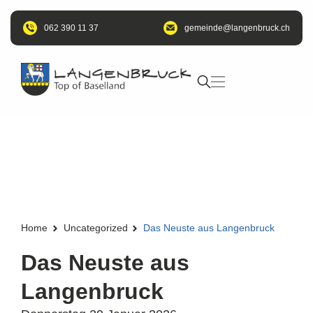
062 390 11 37
@edniemeg
hc.kcurbnegnal
Home
Uncategorized
Das Neuste aus Langenbruck
Das Neuste aus
Langenbruck