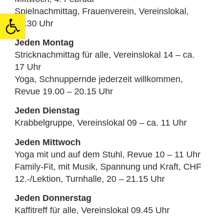
Spielnachmittag, Frauenverein, Vereinslokal,
Open toolbar
14.30 Uhr
Jeden Montag
Stricknachmittag für alle, Vereinslokal 14 – ca.
17 Uhr
Yoga, Schnuppernde jederzeit willkommen,
Revue 19.00 – 20.15 Uhr
Jeden Dienstag
Krabbelgruppe, Vereinslokal 09 – ca. 11 Uhr
Jeden Mittwoch
Yoga mit und auf dem Stuhl, Revue 10 – 11 Uhr
Family-Fit, mit Musik, Spannung und Kraft, CHF
12.-/Lektion, Turnhalle, 20 – 21.15 Uhr
Jeden Donnerstag
Kaffitreff für alle, Vereinslokal 09.45 Uhr