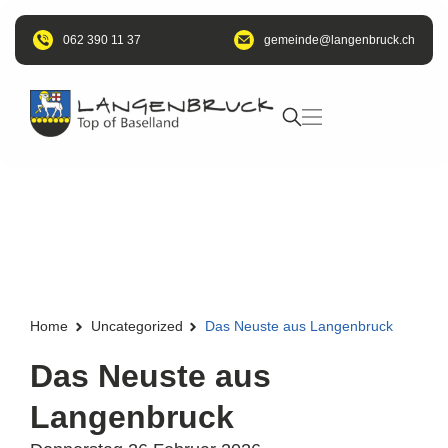
062 390 11 37
@edniemeg
hc.kcurbnegnal
Home
Uncategorized
Das Neuste aus Langenbruck
Das Neuste aus
Langenbruck