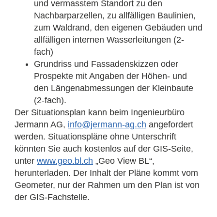
und vermasstem Standort zu den
Nachbarparzellen, zu allfälligen Baulinien,
zum Waldrand, den eigenen Gebäuden und
allfälligen internen Wasserleitungen (2-
fach)
Grundriss und Fassadenskizzen oder
Prospekte mit Angaben der Höhen- und
den Längenabmessungen der Kleinbaute
(2-fach).
Der Situationsplan kann beim Ingenieurbüro
Jermann AG,
@ofni
hc.ga-nnamrej
angefordert
werden. Situationspläne ohne Unterschrift
könnten Sie auch kostenlos auf der GIS-Seite,
unter
www.geo.bl.ch
„Geo View BL“,
herunterladen. Der Inhalt der Pläne kommt vom
Geometer, nur der Rahmen um den Plan ist von
der GIS-Fachstelle.