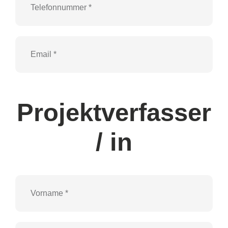
Projektverfasser
/ in