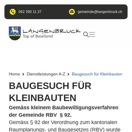
062 390 11 37
@edniemeg
hc.kcurbnegnal
Home
Dienstleistungen A-Z
Baugesuch für Kleinbauten
BAUGESUCH FÜR
KLEINBAUTEN
Gemäss kleinem Baubewilligungsverfahren
der Gemeinde RBV § 92.
Gemäss § 92 der Verordnung zum kantonalen
Raumplanungs- und Baugesetzes (RBV) wurde