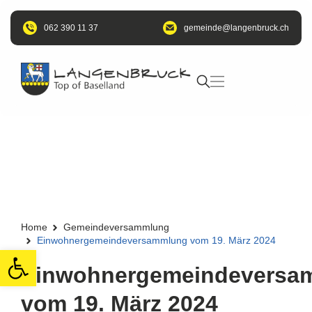
062 390 11 37
@edniemeg
hc.kcurbnegnal
Home
Gemeindeversammlung
Einwohnergemeindeversammlung vom 19. März 2024
Open toolbar
Einwohnergemeindeversa
vom 19. März 2024