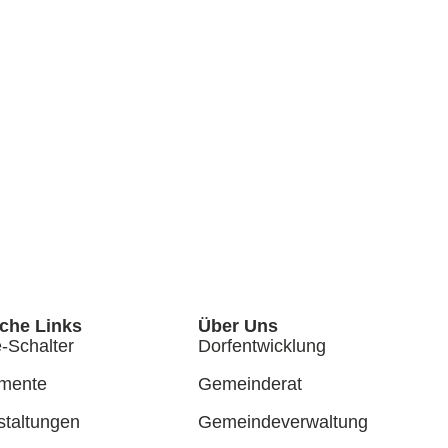
iche Links
Über Uns
-Schalter
Dorfentwicklung
mente
Gemeinderat
staltungen
Gemeindeverwaltung