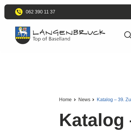
062 390 11 37
Home
News
Katalog – 39. Z
Katalog 