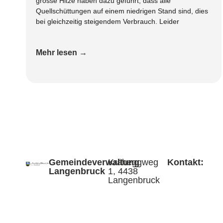
grosse Hitze haben dazu geführt, dass alle
Quellschüttungen auf einem niedrigen Stand sind, dies
bei gleichzeitig steigendem Verbrauch. Leider
Mehr lesen →
Gemeindeverwaltung
Kräheggweg
Kontakt:
Langenbruck
1, 4438
Langenbruck