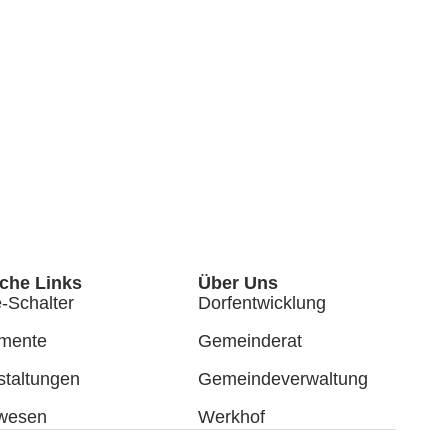
iche Links
Über Uns
-Schalter
Dorfentwicklung
mente
Gemeinderat
staltungen
Gemeindeverwaltung
lwesen
Werkhof