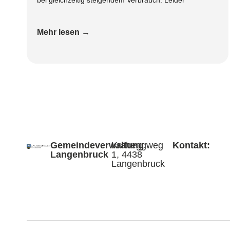
Mehr lesen →
Gemeindeverwaltung
Kräheggweg
Kontakt:
Langenbruck
1, 4438
Langenbruck