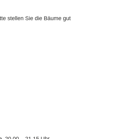
e stellen Sie die Bäume gut
e, 20.00 – 21.15 Uhr