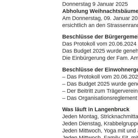
Donnerstag 9 Januar 2025
Abholung Weihnachtsbäum
Am Donnerstag, 09. Januar 202
ersichtlich an den Strassenran
Beschlüsse der Bürgergeme
Das Protokoll vom 20.06.2024
Das Budget 2025 wurde geneh
Die Einbürgerung der Fam. Am
Beschlüsse der Einwohnerg
– Das Protokoll vom 20.06.20
– Das Budget 2025 wurde gen
– Der Beitritt zum Trägerverei
– Das Organisationsreglement
Was läuft in Langenbruck
Jeden Montag, Stricknachmittag
Jeden Dienstag, Krabbelgruppe
Jeden Mittwoch, Yoga mit und 
Jeden Mittwoch, Family-Fit, mi