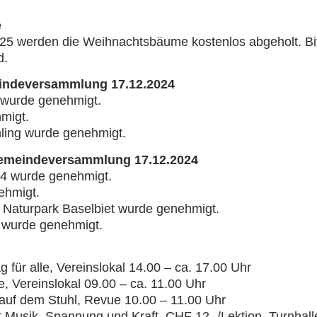
e
5 werden die Weihnachtsbäume kostenlos abgeholt. Bitt
d.
indeversammlung 17.12.2024
 wurde genehmigt.
migt.
ling wurde genehmigt.
emeindeversammlung 17.12.2024
24 wurde genehmigt.
ehmigt.
n Naturpark Baselbiet wurde genehmigt.
 wurde genehmigt.
 für alle, Vereinslokal 14.00 – ca. 17.00 Uhr
, Vereinslokal 09.00 – ca. 11.00 Uhr
auf dem Stuhl, Revue 10.00 – 11.00 Uhr
t Musik, Spannung und Kraft, CHF 12.-/Lektion, Turnhall