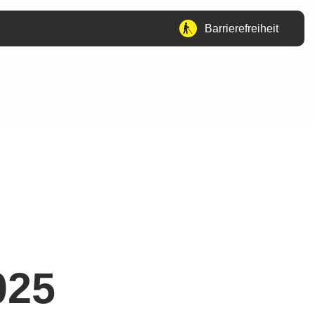
Barrierefreiheit
025