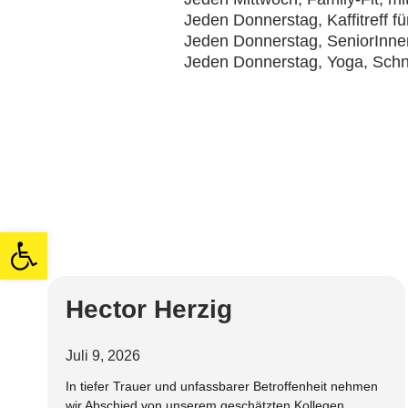
Jeden Donnerstag, Kaffitreff fü
Jeden Donnerstag, SeniorInnen
Jeden Donnerstag, Yoga, Schn
Open toolbar
Hector Herzig
Juli 9, 2026
In tiefer Trauer und unfassbarer Betroffenheit nehmen
wir Abschied von unserem geschätzten Kollegen,