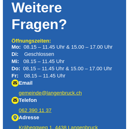
Weitere
Fragen?
Öffnungszeiten:
Mo:
08.15 – 11.45 Uhr & 15.00 – 17.00 Uhr
Di:
Geschlossen
Mi:
08.15 – 11.45 Uhr
Do:
08.15 – 11.45 Uhr & 15.00 – 17.00 Uhr
Fr:
08.15 – 11.45 Uhr
Email
@edniemeg
hc.kcurbnegnal
Telefon
062 390 11 37
Adresse
Kräheggweg 1, 4438 Langenbruck