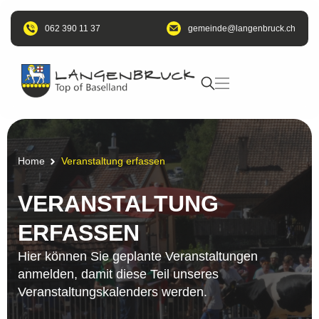
062 390 11 37
@edniemeg
hc.kcurbnegnal
Home
Veranstaltung erfassen
VERANSTALTUNG
ERFASSEN
Hier können Sie geplante Veranstaltungen
anmelden, damit diese Teil unseres
Veranstaltungskalenders werden.