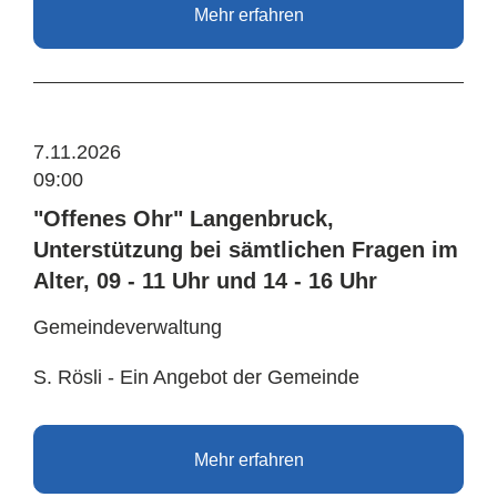
Mehr erfahren
7.11.2026
09:00
"Offenes Ohr" Langenbruck,
Unterstützung bei sämtlichen Fragen im
Alter, 09 - 11 Uhr und 14 - 16 Uhr
Gemeindeverwaltung
S. Rösli - Ein Angebot der Gemeinde
Mehr erfahren