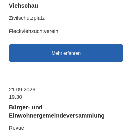
Viehschau
Zivilschutzplatz
Fleckviehzuchtverein
Mehr erfahren
21.09.2026
19:30
Bürger- und
Einwohnergemeindeversammlung
Revue