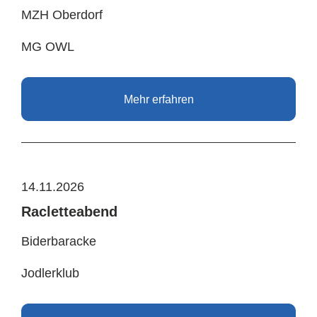
MZH Oberdorf
MG OWL
Mehr erfahren
14.11.2026
Racletteabend
Biderbaracke
Jodlerklub