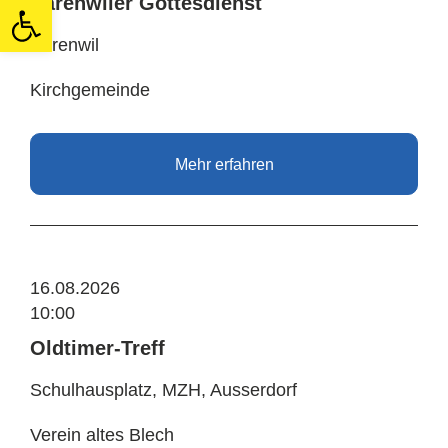
Open toolbar
Bärenwiler Gottesdienst
Bärenwil
Kirchgemeinde
Mehr erfahren
16.08.2026
10:00
Oldtimer-Treff
Schulhausplatz, MZH, Ausserdorf
Verein altes Blech