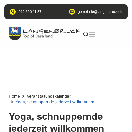
062 390 11 37
@edniemeg
hc.kcurbnegnal
Home
Veranstaltungskalender
Yoga, schnuppernde jederzeit willkommen
Yoga, schnuppernde
jederzeit willkommen