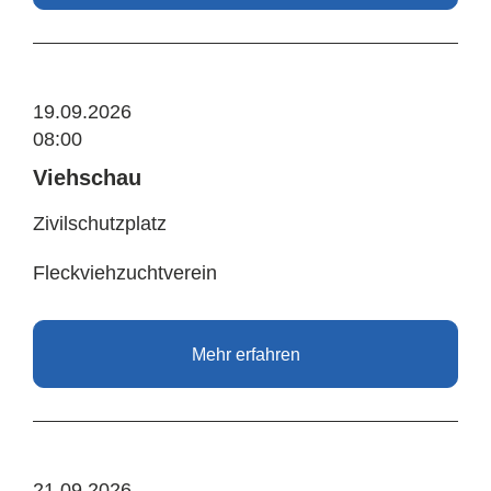
19.09.2026
08:00
Viehschau
Zivilschutzplatz
Fleckviehzuchtverein
Mehr erfahren
21.09.2026