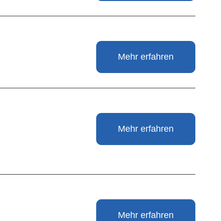
Mehr erfahren
Mehr erfahren
Mehr erfahren