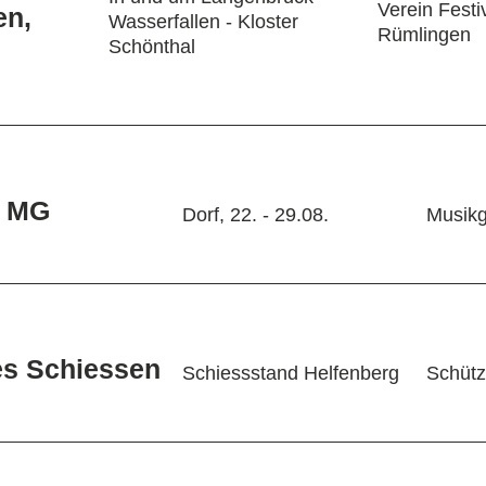
Verein Fest
en,
Wasserfallen - Kloster
Rümlingen
Schönthal
g MG
Dorf, 22. - 29.08.
Musikg
es Schiessen
Schiessstand Helfenberg
Schütz