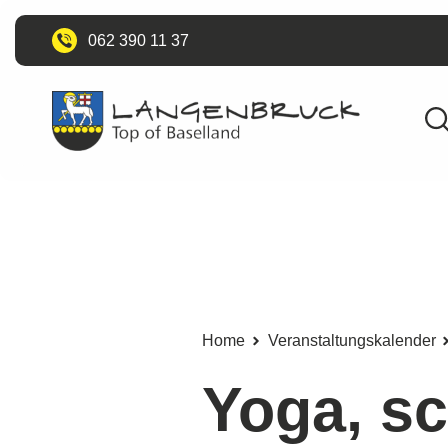
062 390 11 37
Home
Veranstaltungskalender
Yoga, s