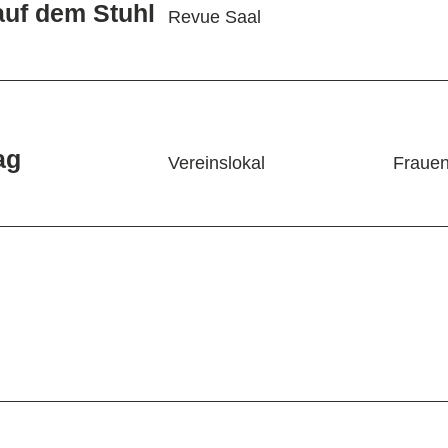
auf dem Stuhl
Revue Saal
ag
Vereinslokal
Frauen