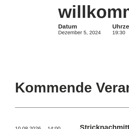
willkom
Datum
Uhrze
Dezember 5, 2024
19:30
Kommende Veran
Stricknachmitt
10.08.2026
14:00