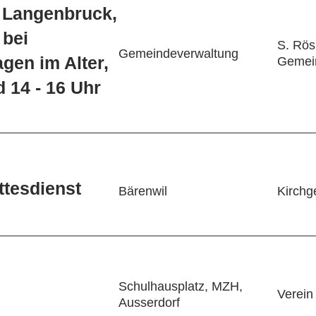
 Langenbruck,
 bei
S. Rös
Gemeindeverwaltung
gen im Alter,
Gemei
d 14 - 16 Uhr
ttesdienst
Bärenwil
Kirch
Schulhausplatz, MZH,
Verein
Ausserdorf