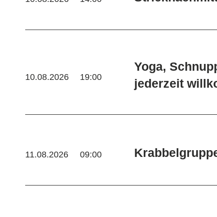
Yoga, Schnup
10.08.2026
19:00
jederzeit wil
Krabbelgrupp
11.08.2026
09:00