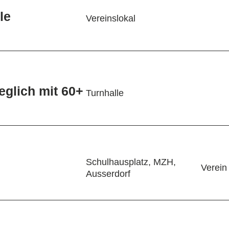
lle
Vereinslokal
eglich mit 60+
Turnhalle
Schulhausplatz, MZH,
Verein
Ausserdorf