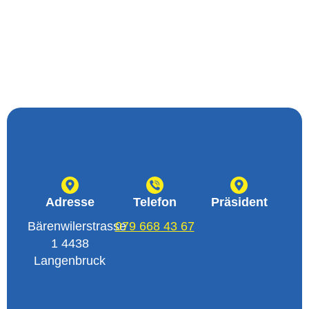
Adresse
Telefon
Präsident
Bärenwilerstrasse
079 668 43 67
1 4438
Langenbruck