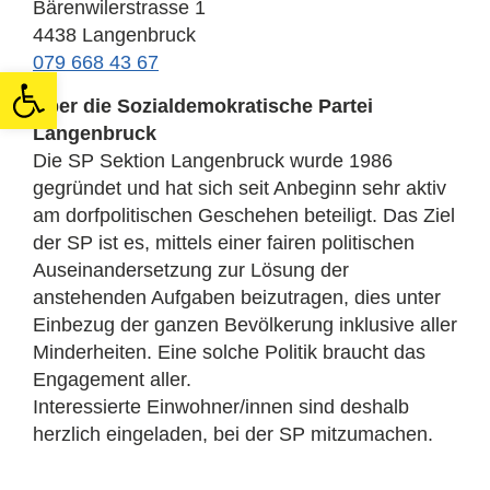
Bärenwilerstrasse 1
4438 Langenbruck
079 668 43 67
Open toolbar
Über die
Sozialdemokratische Partei
Langenbruck
Die SP Sektion Langenbruck wurde 1986
gegründet und hat sich seit Anbeginn sehr aktiv
am dorfpolitischen Geschehen beteiligt. Das Ziel
der SP ist es, mittels einer fairen politischen
Auseinandersetzung zur Lösung der
anstehenden Aufgaben beizutragen, dies unter
Einbezug der ganzen Bevölkerung inklusive aller
Minderheiten. Eine solche Politik braucht das
Engagement aller.
Interessierte Einwohner/innen sind deshalb
herzlich eingeladen, bei der SP mitzumachen.